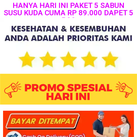
HANYA HARI INI PAKET 5 SABUN
SUSU KUDA CUMA RP 89.000 DAPET 5
PCS