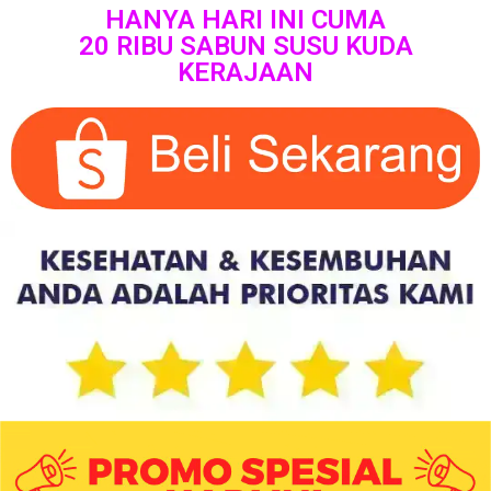
HANYA HARI INI CUMA
20 RIBU SABUN SUSU KUDA
KERAJAAN